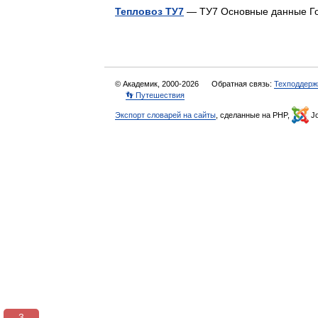
Тепловоз ТУ7
— ТУ7 Основные данные Г
© Академик, 2000-2026
Обратная связь:
Техподдерж
👣 Путешествия
Экспорт словарей на сайты
, сделанные на PHP,
Jo
3